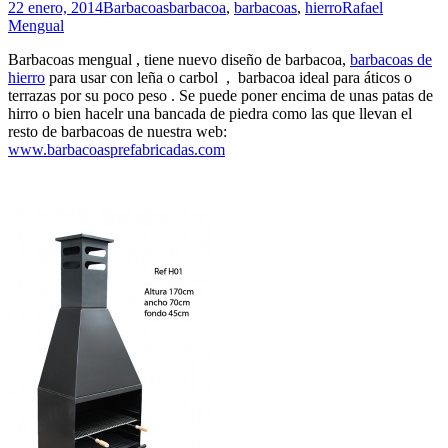
22 enero, 2014
Barbacoas
barbacoa
,
barbacoas
,
hierro
Rafael
Mengual
Barbacoas mengual , tiene nuevo diseño de barbacoa,
barbacoas de
hierro
para usar con leña o carbol , barbacoa ideal para áticos o
terrazas por su poco peso . Se puede poner encima de unas patas de
hirro o bien hacelr una bancada de piedra como las que llevan el
resto de barbacoas de nuestra web:
www.barbacoasprefabricadas.com