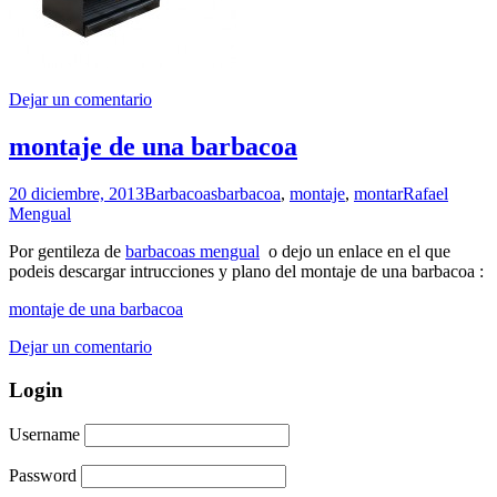
Dejar un comentario
montaje de una barbacoa
20 diciembre, 2013
Barbacoas
barbacoa
,
montaje
,
montar
Rafael
Mengual
Por gentileza de
barbacoas mengual
o dejo un enlace en el que
podeis descargar intrucciones y plano del montaje de una barbacoa :
montaje de una barbacoa
Dejar un comentario
Login
Username
Password