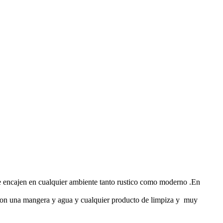
 que encajen en cualquier ambiente tanto rustico como moderno .En
ar con una mangera y agua y cualquier producto de limpiza y muy