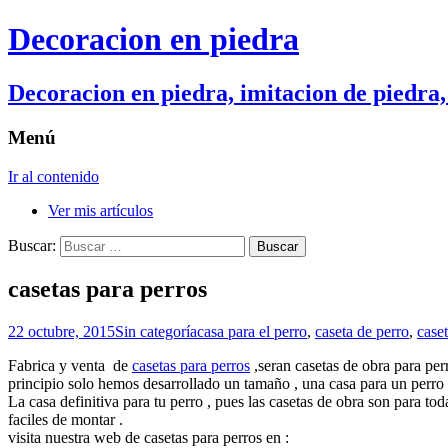
Decoracion en piedra
Decoracion en piedra, imitacion de piedra,
Menú
Ir al contenido
Ver mis artículos
Buscar:
casetas para perros
22 octubre, 2015
Sin categoría
casa para el perro
,
caseta de perro
,
case
Fabrica y venta de
casetas para perros
,seran casetas de obra para per
principio solo hemos desarrollado un tamaño , una casa para un perro
La casa definitiva para tu perro , pues las casetas de obra son para 
faciles de montar .
visita nuestra web de casetas para perros en :