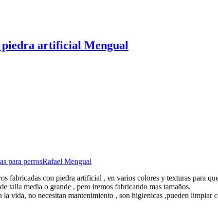
 piedra artificial Mengual
tas para perros
Rafael Mengual
ros fabricadas con piedra artificial , en varios colores y texturas para
 de talla media o grande , pero iremos fabricando mas tamaños.
toda la vida, no necesitan mantenimiento , son higienicas ,pueden limpi