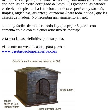
con barillas de hierro corrugado de 6mm . El grosor de las paredes
es de 4cm de piedra. La imitación a madera es perfecta, y son más
limpias, higiénicas, aislantes y duraderas ( para toda la vida ) que las
casetas de madera. No necesitan mantenimiento alguno.
son muy faciles de montar , solo hay que pegar 6 piezas con
cemento cola o con cualquier adhesivo de montaje .
esta serà la casa definitiva para su perro.
visite nuestra web decasetas para perros :
www.casetasdeobraparaperros.com