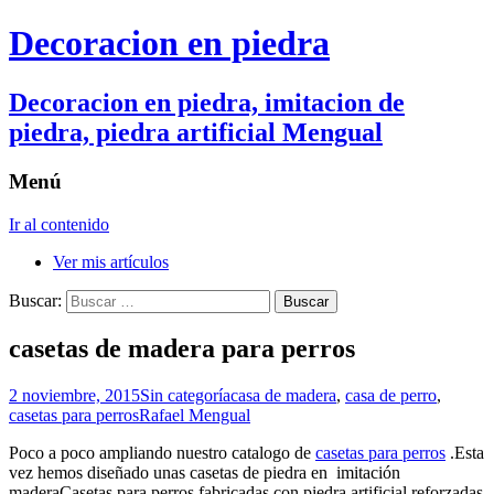
Decoracion en piedra
Decoracion en piedra, imitacion de
piedra, piedra artificial Mengual
Menú
Ir al contenido
Ver mis artículos
Buscar:
casetas de madera para perros
2 noviembre, 2015
Sin categoría
casa de madera
,
casa de perro
,
casetas para perros
Rafael Mengual
Poco a poco ampliando nuestro catalogo de
casetas para perros
.Esta
vez hemos diseñado unas casetas de piedra en imitación
maderaCasetas para perros fabricadas con piedra artificial reforzadas